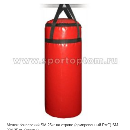
Мешок боксерский SM 25кг на стропе (армированный PVC) SM-