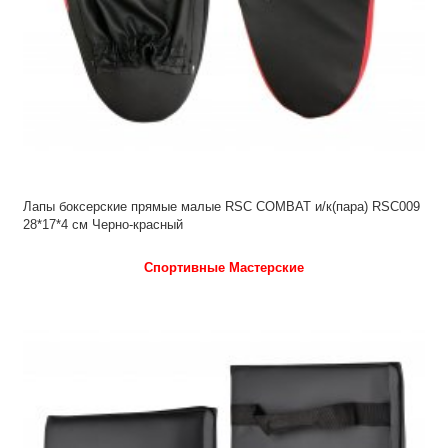
Лапы боксерские прямые малые RSC COMBAT и/к(пара) RSC009
28*17*4 см Черно-красный
Спортивные Мастерские