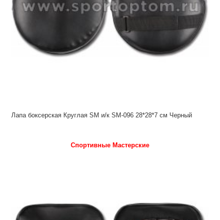
Лапа боксерская Круглая SM и/к SM-096 28*28*7 см Черный
Спортивные Мастерские