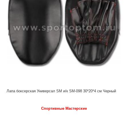
Лапа боксерская Универсал SM и/к SM-098 30*20*4 см Черный
Спортивные Мастерские