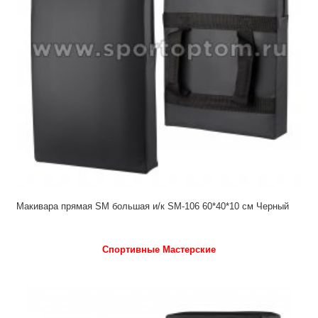
Макивара прямая SM большая и/к SM-106 60*40*10 см Черный
Спортивные Мастерские