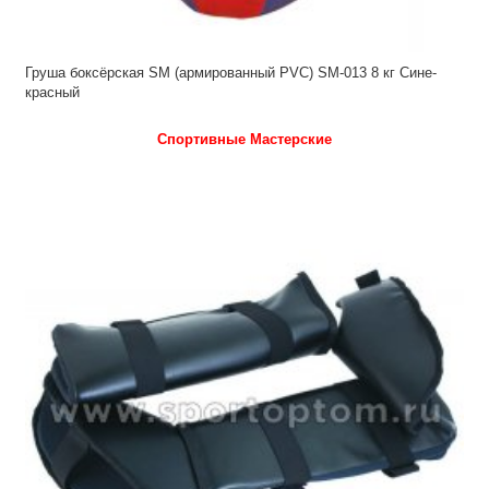
Груша боксёрская SM (армированный PVC) SM-013 8 кг Сине-
красный
Спортивные Мастерские