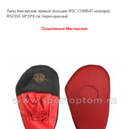
Лапы боксерские прямые большие RSC COMBAT и/к(пара)
RSC010 34*19*4 см Черно-красный
Спортивные Мастерские