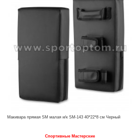
Макивара прямая SM малая и/к SM-143 40*22*8 см Черный
Спортивные Мастерские