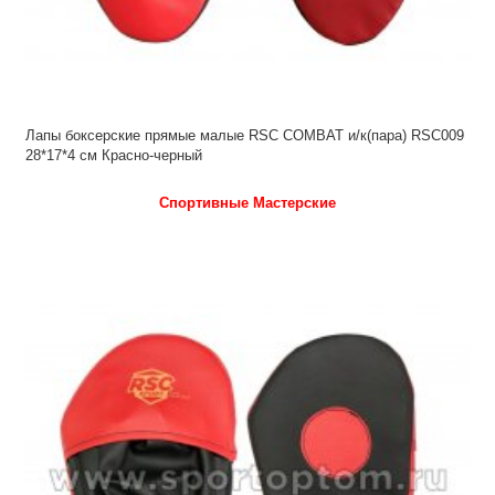
Лапы боксерские прямые малые RSC COMBAT и/к(пара) RSC009
28*17*4 см Красно-черный
Спортивные Мастерские