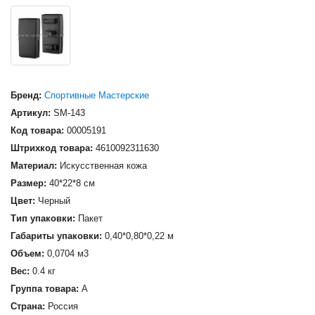
Бренд:
Спортивные Мастерские
Артикул:
SM-143
Код товара:
00005191
Штрихкод товара:
4610092311630
Материал:
Искусственная кожа
Размер:
40*22*8 см
Цвет:
Черный
Тип упаковки:
Пакет
Габариты упаковки:
0,40*0,80*0,22 м
Объем:
0,0704 м3
Вес:
0.4 кг
Группа товара:
А
Страна:
Россия