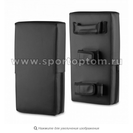
Нажмите для увеличения изображения