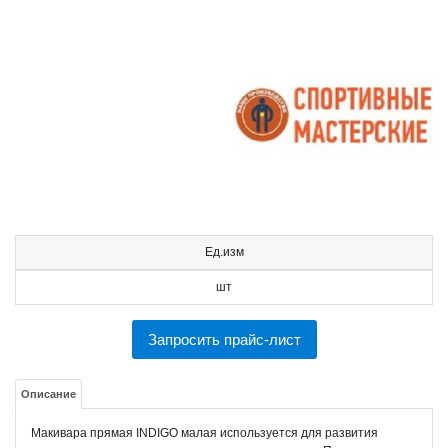
Ед.изм
шт
Запросить прайс-лист
Описание
Макивара прямая INDIGO малая используется для развития