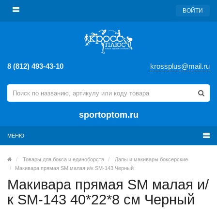
ВОЙТИ
8 (812) 493-43-10
krossplus@mail.ru
sportoptom.ru
МЕНЮ
Товары для бокса и единоборств
Лапы и макивары боксерские
Макивара прямая SM малая и/к SM-143 Черный
Макивара прямая SM малая и/
к SM-143 40*22*8 см Черный