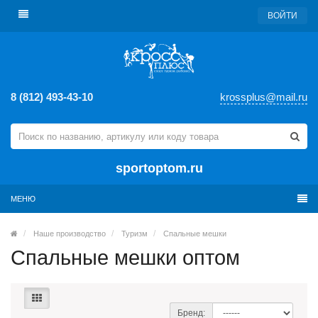
ВОЙТИ
8 (812) 493-43-10
krossplus@mail.ru
sportoptom.ru
МЕНЮ
Наше производство
Туризм
Спальные мешки
Спальные мешки оптом
Бренд: