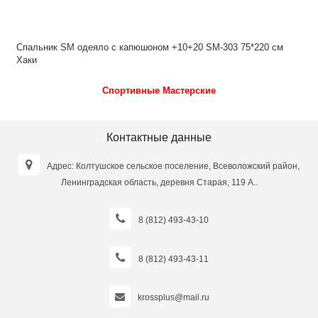
Спальник SM одеяло с капюшоном +10+20 SM-303 75*220 см
Хаки
Спортивные Мастерские
Контактные данные
Адрес: Колтушское сельское поселение, Всеволожский район,
Ленинградская область, деревня Старая, 119 А..
8 (812) 493-43-10
8 (812) 493-43-11
krossplus@mail.ru