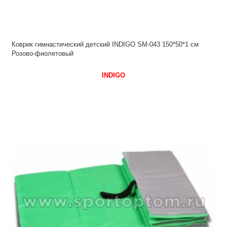
Коврик гимнастический детский INDIGO SM-043 150*50*1 см
Розово-фиолетовый
INDIGO