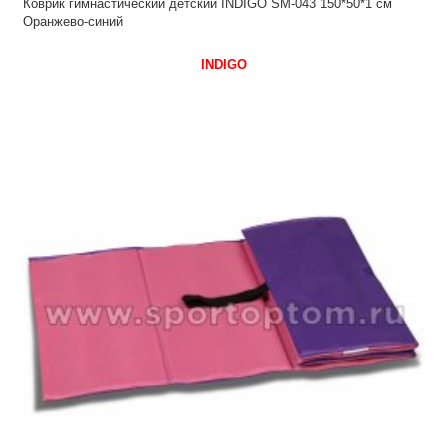
Коврик гимнастический детский INDIGO SM-043 150*50*1 см
Оранжево-синий
INDIGO