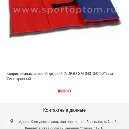
Коврик гимнастический детский INDIGO SM-043 150*50*1 см
Сине-красный
INDIGO
Контактные данные
Адрес: Колтушское сельское поселение, Всеволожский район,
Ленинградская область, деревня Старая, 119 А..