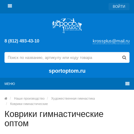
ВОЙТИ
8 (812) 493-43-10
krossplus@mail.ru
sportoptom.ru
МЕНЮ
Наше производство
Художественная гимнастика
Коврики гимнастические
Коврики гимнастические
оптом