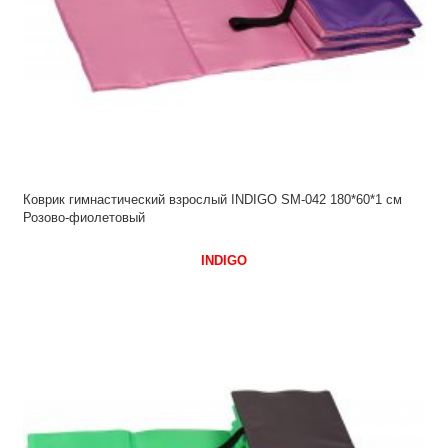
Коврик гимнастический взрослый INDIGO SM-042 180*60*1 см
Розово-фиолетовый
INDIGO