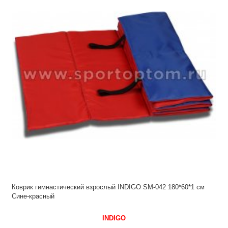
Коврик гимнастический взрослый INDIGO SM-042 180*60*1 см
Сине-красный
INDIGO