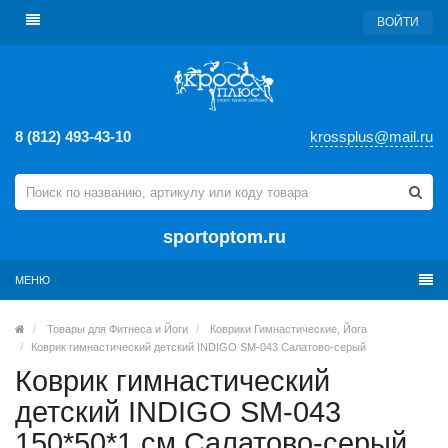
ВОЙТИ
8 (812) 493-43-10
krossplus@mail.ru
sportoptom.ru
МЕНЮ
Товары для Фитнеса и Йоги
Коврики Гимнастические, Йога
Коврик гимнастический детский INDIGO SM-043 Салатово-серый
Коврик гимнастический
детский INDIGO SM-043
150*50*1 см Салатово-серый