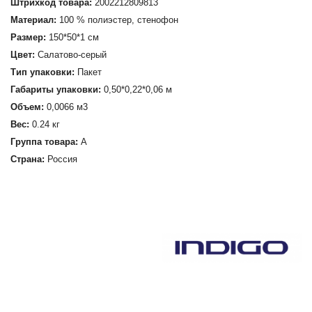
Штрихкод товара:
2002212809813
Материал:
100 % полиэстер, стенофон
Размер:
150*50*1 см
Цвет:
Салатово-серый
Тип упаковки:
Пакет
Габариты упаковки:
0,50*0,22*0,06 м
Объем:
0,0066 м3
Вес:
0.24 кг
Группа товара:
А
Страна:
Россия