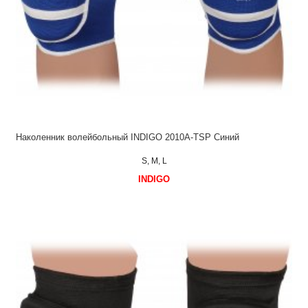
Наколенник волейбольный INDIGO 2010А-TSP Синий
S, M, L
INDIGO