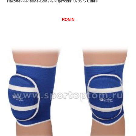
Наколенник волейбольный детский 0735 S Синий
RONIN