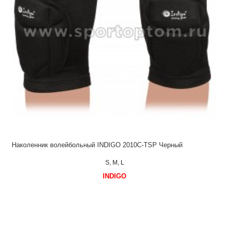
Наколенник волейбольный INDIGO 2010С-TSP Черный
S, M, L
INDIGO