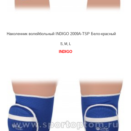
Наколенник волейбольный INDIGO 2009А-TSP Бело-красный
S, M, L
INDIGO