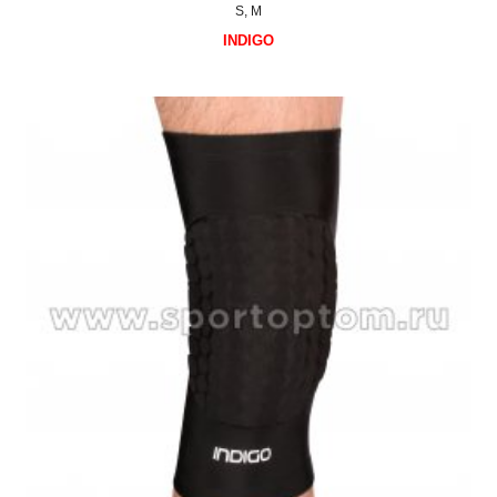
S, M
INDIGO