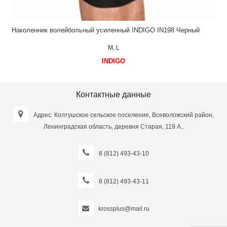
Наколенник волейбольный усиленный INDIGO IN198 Черный
M, L
INDIGO
Контактные данные
Адрес: Колтушское сельское поселение, Всеволожский район,
Ленинградская область, деревня Старая, 119 А..
8 (812) 493-43-10
8 (812) 493-43-11
krossplus@mail.ru