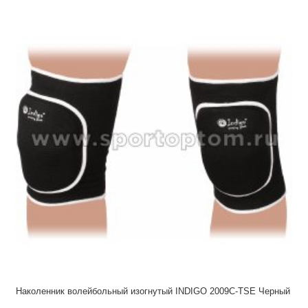
Наколенник волейбольный изогнутый INDIGO 2009С-TSE Черный