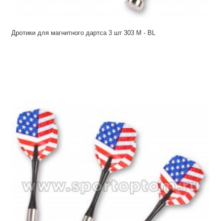
Дротики для магнитного дартса 3 шт 303 М - BL