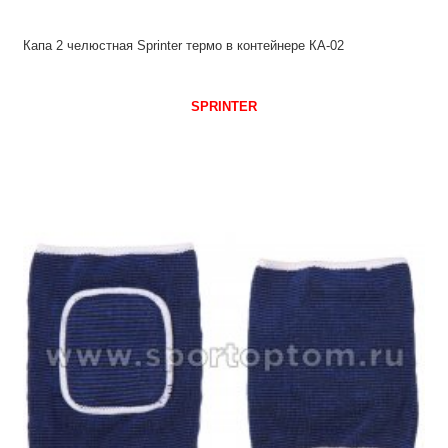
Капа 2 челюстная Sprinter термо в контейнере КА-02
SPRINTER