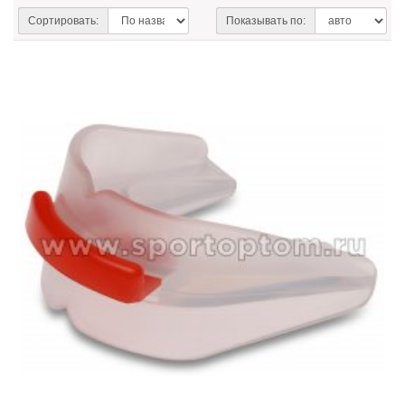
Сортировать:
Показывать по: