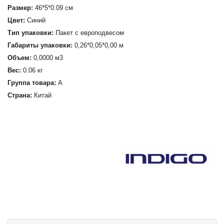
Размер:
46*5*0.09 см
Цвет:
Синий
Тип упаковки:
Пакет с европодвесом
Габариты упаковки:
0,26*0,05*0,00 м
Объем:
0,0000 м3
Вес:
0.06 кг
Группа товара:
А
Страна:
Китай