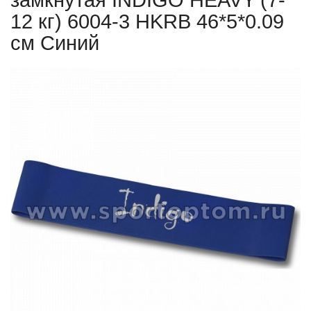
замкнутая INDIGO HEAVY (7-
12 кг) 6004-3 HKRB 46*5*0.09
см Синий