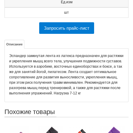
Ед.изм
шт
Запросить прайс-лист
Описание
Эспандер замкнутая лента из латекса предназначен для растяжки
и укрепления мышц всего тела, улучшения подвижности суставов.
Используется в аэробике, восточных единоборствах и боксе, а так
же для занятий йогой, пилатесом. Лента создает оптимальное
сопротивление для развития выносливости, укрепления мышц,
при этом риск получения травм минимален. Рекомендуется для
разогрева мышц перед тренировкой, а также для растяжки после
выполнения упражнений. Нагрузка 7-12 кг
Похожие товары