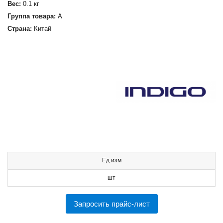
Вес:
0.1 кг
Группа товара:
А
Страна:
Китай
Ед.изм
шт
Запросить прайс-лист