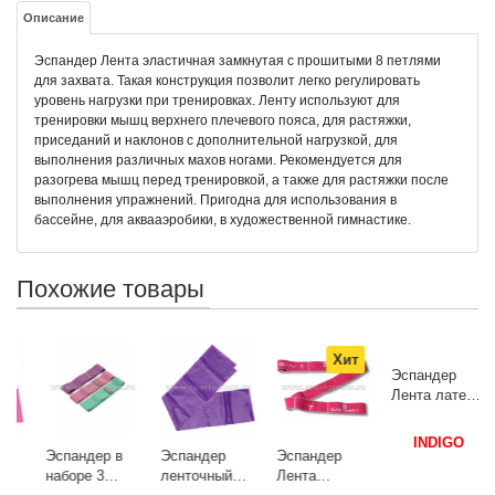
Описание
Эспандер Лента эластичная замкнутая с прошитыми 8 петлями
для захвата. Такая конструкция позволит легко регулировать
уровень нагрузки при тренировках. Ленту используют для
тренировки мышц верхнего плечевого пояса, для растяжки,
приседаний и наклонов с дополнительной нагрузкой, для
выполнения различных махов ногами. Рекомендуется для
разогрева мышц перед тренировкой, а также для растяжки после
выполнения упражнений. Пригодна для использования в
бассейне, для аквааэробики, в художественной гимнастике.
Похожие товары
Хит
9
Эспандер в
Эспандер
Эспандер
Эспандер
наборе 3
ленточный
Лента
Лента латекс