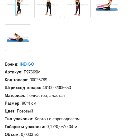
Бренд:
INDIGO
Артикул:
F97669M
Код товара:
00026789
Штрихкод товара:
4610092306650
Материал:
Полиэстер, эластан
Размер:
90*4 см
Цвет:
Розовый
Тип упаковки:
Картон с европодвесом
Габариты упаковки:
0,17*0,05*0,04 м
Объем:
0,0003 м3