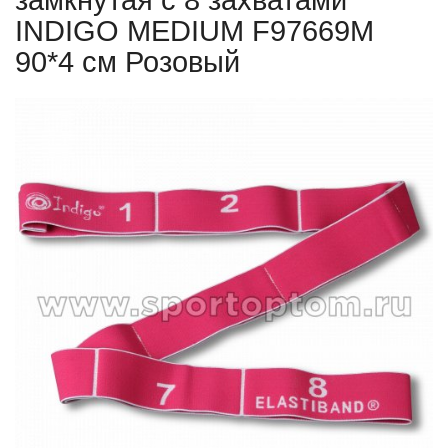
замкнутая с 8 захватами
INDIGO MEDIUM F97669M
90*4 см Розовый