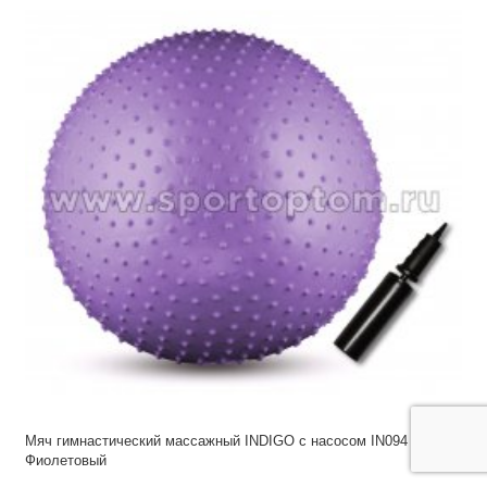
Мяч гимнастический массажный INDIGO с насосом IN094 65 см
Фиолетовый