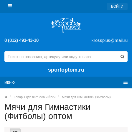
ВОЙТИ
8 (812) 493-43-10
krossplus@mail.ru
sportoptom.ru
МЕНЮ
Товары для Фитнеса и Йоги
Мячи для Гимнастики (Фитболы)
Мячи для Гимнастики
(Фитболы) оптом