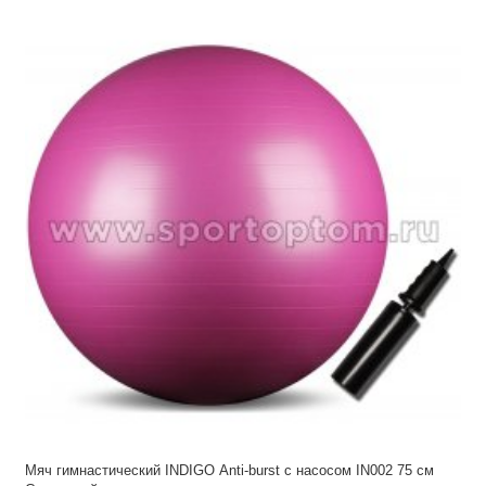
Мяч гимнастический INDIGO Anti-burst с насосом IN002 75 см