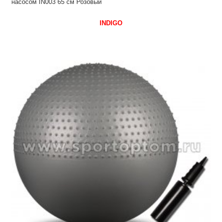
насосом IN003 65 см Розовый
INDIGO