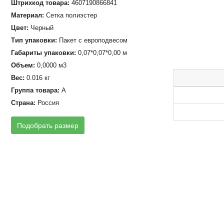
Штрихкод товара:
4607190866841
Материал:
Сетка полиэстер
Цвет:
Черный
Тип упаковки:
Пакет с европодвесом
Габариты упаковки:
0,07*0,07*0,00 м
Объем:
0,0000 м3
Вес:
0.016 кг
Группа товара:
А
Страна:
Россия
Подобрать размер