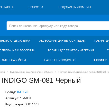
ОНТАКТЫ
НОВОСТИ
ПОДОБРАТЬ РАЗМЕРЫ
ИВНОГО ОТДЫХА ЗИМА
АКСЕССУАРЫ ДЛЯ ВЕЛОСИПЕДОВ
ТОВАРЫ Д
Я ПЛАВАНИЯ И БАССЕЙНА
ТОВАРЫ ДЛЯ ТЯЖЕЛОЙ АТЛЕТИКИ
Т
Я ФИТНЕСА И ЙОГИ
НАШЕ ПРОИЗВОДСТВО
НОВИНКИ
нцев
Купальники, комбинезоны, юбочки
Юбочка гимнастическая сетка INDIGO 
а INDIGO SM-081 Черный
Бренд:
INDIGO
Артикул:
SM-081
Код товара:
00014770