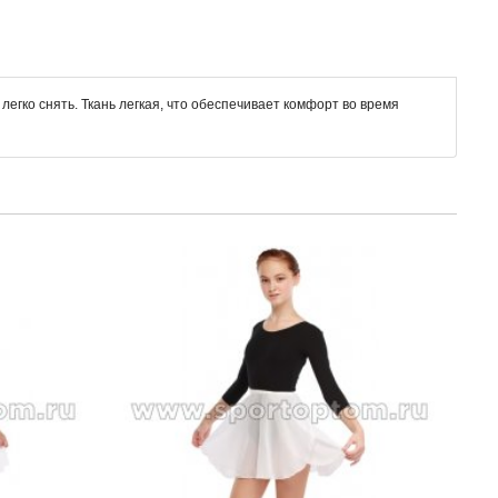
егко снять. Ткань легкая, что обеспечивает комфорт во время
Комб
INDI