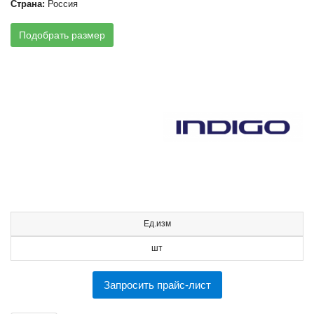
Страна:
Россия
Подобрать размер
Ед.изм
шт
Запросить прайс-лист