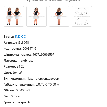
Нажмите для увеличения изображения
Бренд:
INDIGO
Артикул:
SM-078
Код товара:
00014745
Штрихкод товара:
4607190861587
Материал:
Бифлекс
Размер:
24-26
Цвет:
Белый
Тип упаковки:
Пакет с европодвесом
Габариты упаковки:
0,07*0,07*0,00 м
Объем:
0,0000 м3
Вес:
0.05 кг
Группа товара:
А