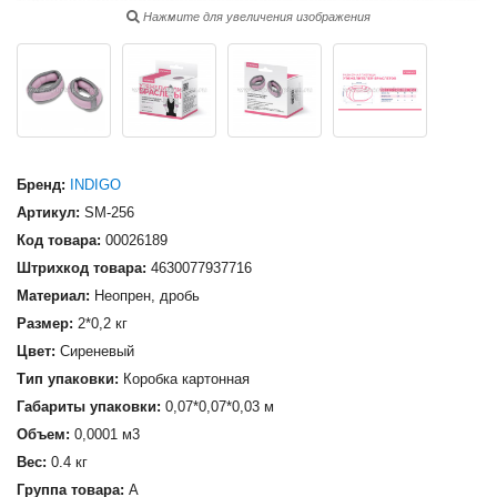
Нажмите для увеличения изображения
Бренд:
INDIGO
Артикул:
SM-256
Код товара:
00026189
Штрихкод товара:
4630077937716
Материал:
Неопрен, дробь
Размер:
2*0,2 кг
Цвет:
Сиреневый
Тип упаковки:
Коробка картонная
Габариты упаковки:
0,07*0,07*0,03 м
Объем:
0,0001 м3
Вес:
0.4 кг
Группа товара:
А