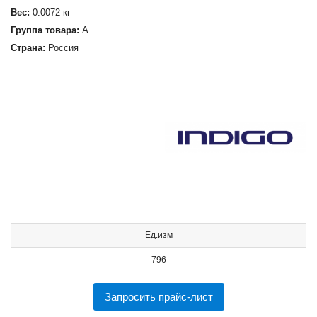
Вес:
0.0072 кг
Группа товара:
А
Страна:
Россия
Ед.изм
796
Запросить прайс-лист