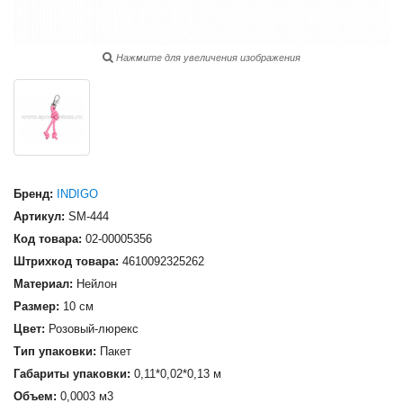
Нажмите для увеличения изображения
Бренд:
INDIGO
Артикул:
SM-444
Код товара:
02-00005356
Штрихкод товара:
4610092325262
Материал:
Нейлон
Размер:
10 см
Цвет:
Розовый-люрекс
Тип упаковки:
Пакет
Габариты упаковки:
0,11*0,02*0,13 м
Объем:
0,0003 м3