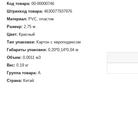
Код товара:
00-00000746
Штрихкод товара:
4630077937976
Материал:
PVC, пластик
Размер:
2,75 м
Цвет:
Красный
Тип упаковки:
Картон с европодвесом
Габариты упаковки:
0,20*0,14*0,04 м
Объем:
0,0011 м3
Вес:
0.19 кг
Группа товара:
А
Страна:
Китай