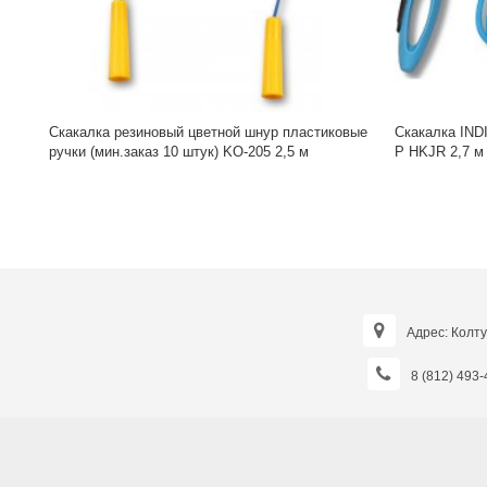
Скакалка резиновый цветной шнур пластиковые
Скакалка INDIGO ПВХ пластиковые р
ручки (мин.заказ 10 штук) KO-205 2,5 м
P HKJR 2,7 м
Адрес: Колту
8 (812) 493-