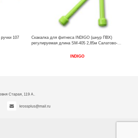
чки 107
Скакалка для фитнеса INDIGO (шнур ПВХ)
регулируемая длина SM-405 2,85м Салатово-
черный
INDIGO
вня Старая, 119 А..
krossplus@mail.ru