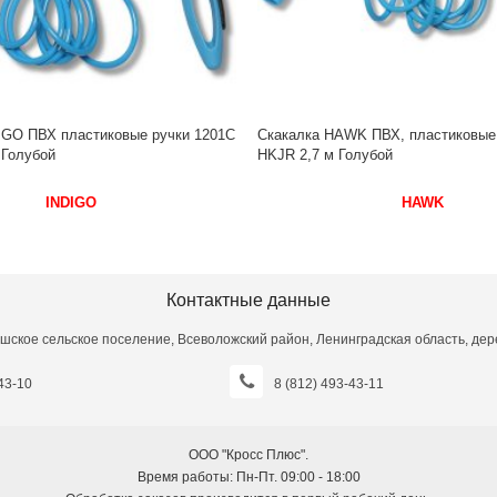
учки 1201C
Скакалка HAWK ПВХ, пластиковые ру
 Голубой
HKJR 2,7 м Голубой
INDIGO
HAWK
Контактные данные
шское сельское поселение, Всеволожский район, Ленинградская область, дере
43-10
8 (812) 493-43-11
ООО "Кросс Плюс".
Время работы: Пн-Пт. 09:00 - 18:00