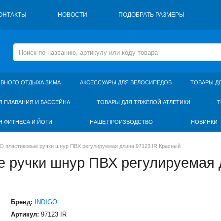
ОНТАКТЫ
НОВОСТИ
ПОДОБРАТЬ РАЗМЕРЫ
ИВНОГО ОТДЫХА ЗИМА
АКСЕССУАРЫ ДЛЯ ВЕЛОСИПЕДОВ
ТОВАРЫ Д
Я ПЛАВАНИЯ И БАССЕЙНА
ТОВАРЫ ДЛЯ ТЯЖЕЛОЙ АТЛЕТИКИ
Т
Я ФИТНЕСА И ЙОГИ
НАШЕ ПРОИЗВОДСТВО
НОВИНКИ
O пластиковые ручки шнур ПВХ регулируемая длина 97123 IR Красный
 ручки шнур ПВХ регулируемая д
Бренд:
INDIGO
Артикул:
97123 IR