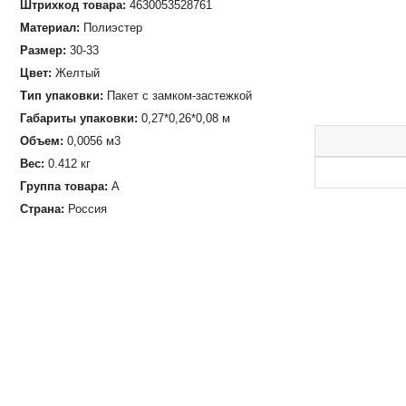
Штрихкод товара:
4630053528761
Материал:
Полиэстер
Размер:
30-33
Цвет:
Желтый
Тип упаковки:
Пакет с замком-застежкой
Габариты упаковки:
0,27*0,26*0,08 м
Объем:
0,0056 м3
Вес:
0.412 кг
Группа товара:
А
Страна:
Россия