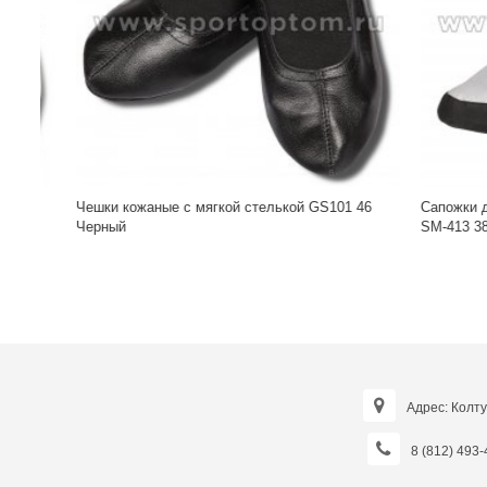
Чешки кожаные с мягкой стелькой GS101 46
Сапожки для 
Черный
SM-413 38-4
Адрес: Колту
8 (812) 493-