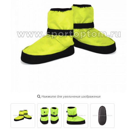
Нажмите для увеличения изображения