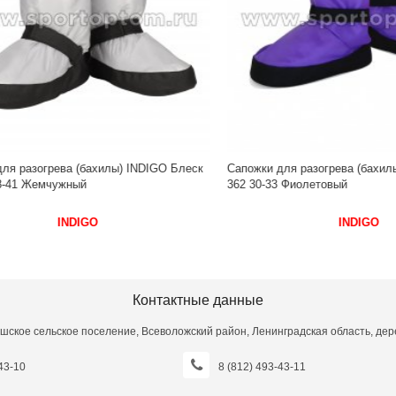
разогрева (бахилы) INDIGO Блеск
Сапожки для разогрева (бахилы) 
1 Жемчужный
362 30-33 Фиолетовый
INDIGO
INDIGO
Контактные данные
шское сельское поселение, Всеволожский район, Ленинградская область, дере
43-10
8 (812) 493-43-11