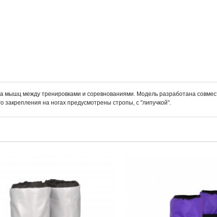
 мышц между тренировками и соревнованиями. Модель разработана совместн
о закрепления на ногах предусмотрены стропы, с "липучкой".