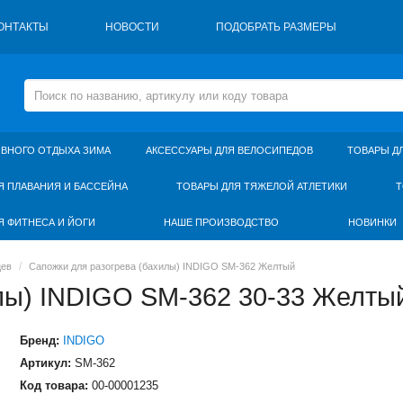
ОНТАКТЫ
НОВОСТИ
ПОДОБРАТЬ РАЗМЕРЫ
ИВНОГО ОТДЫХА ЗИМА
АКСЕССУАРЫ ДЛЯ ВЕЛОСИПЕДОВ
ТОВАРЫ Д
Я ПЛАВАНИЯ И БАССЕЙНА
ТОВАРЫ ДЛЯ ТЯЖЕЛОЙ АТЛЕТИКИ
Т
Я ФИТНЕСА И ЙОГИ
НАШЕ ПРОИЗВОДСТВО
НОВИНКИ
цев
Сапожки для разогрева (бахилы) INDIGO SM-362 Желтый
лы) INDIGO SM-362 30-33 Желты
Бренд:
INDIGO
Артикул:
SM-362
Код товара:
00-00001235