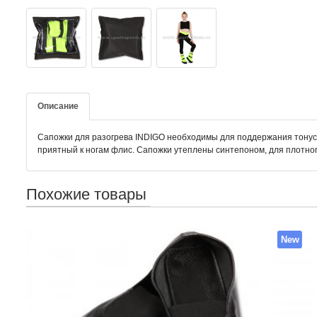
Описание
Сапожки для разогрева INDIGO необходимы для поддержания тонуса
приятный к ногам флис. Сапожки утеплены синтепоном, для плотног
Похожие товары
New