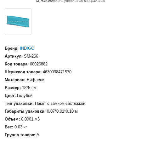
Нажмите для увеличения изображения
Бренд:
INDIGO
Артикул:
SM-266
Код товара:
00026882
Штрихкод товара:
4630038471570
Материал:
Бифлекс
Размер:
18*5 см
Цвет:
Голубой
Тип упаковки:
Пакет с замком-застежкой
Габариты упаковки:
0,07*0,01*0,10 м
Объем:
0,0001 м3
Вес:
0.03 кг
Группа товара:
А