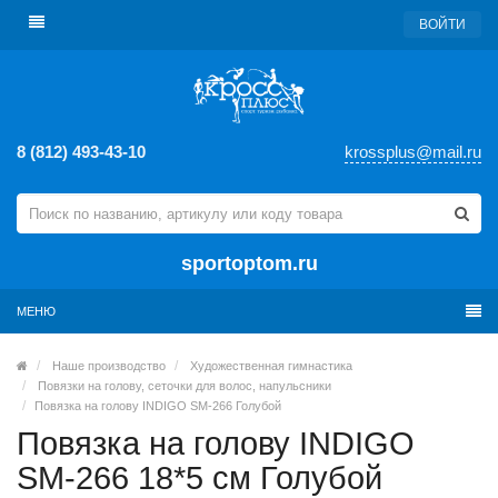
ВОЙТИ
8 (812) 493-43-10
krossplus@mail.ru
sportoptom.ru
МЕНЮ
Наше производство
Художественная гимнастика
Повязки на голову, сеточки для волос, напульсники
Повязка на голову INDIGO SM-266 Голубой
Повязка на голову INDIGO
SM-266 18*5 см Голубой