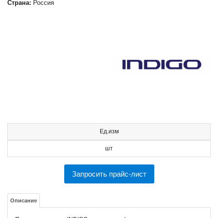
Страна:
Россия
Ед.изм
шт
Запросить прайс-лист
Описание