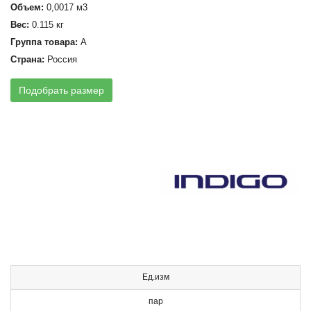
Объем:
0,0017 м3
Вес:
0.115 кг
Группа товара:
А
Страна:
Россия
Подобрать размер
Ед.изм
пар