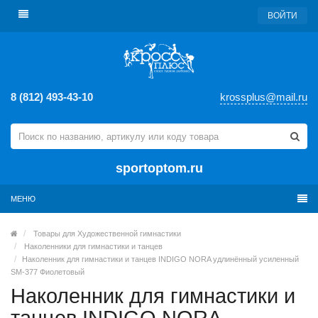
ВОЙТИ
8 (812) 493-43-10
krossplus@mail.ru
sportoptom.ru
МЕНЮ
Товары для Художественной гимнастики
Наколенники для гимнастики и танцев
Наколенник для гимнастики и танцев INDIGO NORA удлинённый усиленный
SM-377 Фиолетовый
Наколенник для гимнастики и