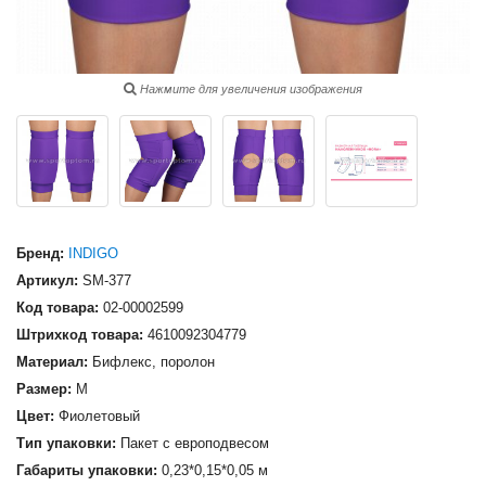
Нажмите для увеличения изображения
Бренд:
INDIGO
Артикул:
SM-377
Код товара:
02-00002599
Штрихкод товара:
4610092304779
Материал:
Бифлекс, поролон
Размер:
M
Цвет:
Фиолетовый
Тип упаковки:
Пакет с европодвесом
Габариты упаковки:
0,23*0,15*0,05 м