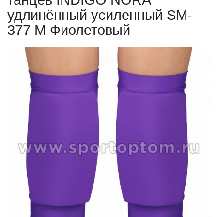
танцев INDIGO NORA
удлинённый усиленный SM-
377 M Фиолетовый