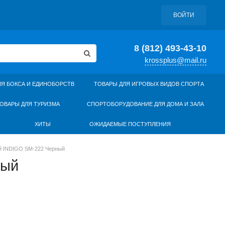
ВОЙТИ
8 (812) 493-43-10
krossplus@mail.ru
ЛЯ БОКСА И ЕДИНОБОРСТВ
ТОВАРЫ ДЛЯ ИГРОВЫХ ВИДОВ СПОРТА
ОВАРЫ ДЛЯ ТУРИЗМА
СПОРТОБОРУДОВАНИЕ ДЛЯ ДОМА И ЗАЛА
ХИТЫ
ОЖИДАЕМЫЕ ПОСТУПЛЕНИЯ
ой INDIGO SM-222 Черный
ный