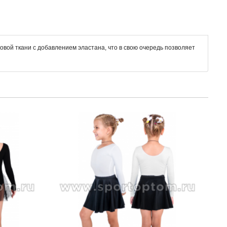
вой ткани с добавлением эластана, что в свою очередь позволяет
Купаль
SM-1