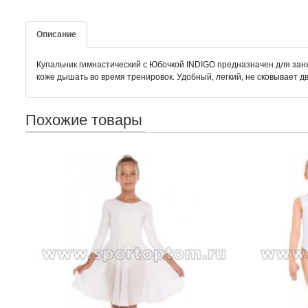
Описание
Купальник гимнастический с Юбочкой INDIGO предназначен для заня
коже дышать во время тренировок. Удобный, легкий, не сковывает 
Похожие товары