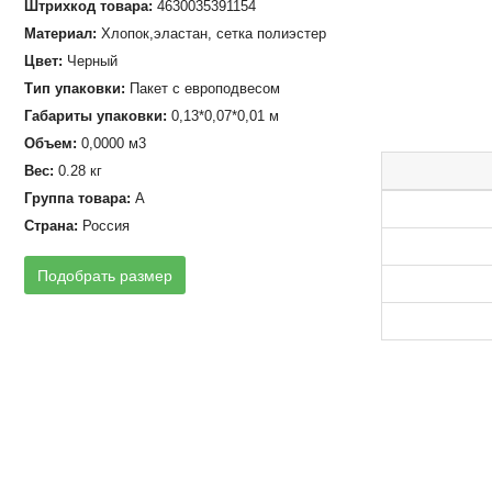
Штрихкод товара:
4630035391154
Материал:
Хлопок,эластан, сетка полиэстер
Цвет:
Черный
Тип упаковки:
Пакет с европодвесом
Габариты упаковки:
0,13*0,07*0,01 м
Объем:
0,0000 м3
Вес:
0.28 кг
Группа товара:
А
Страна:
Россия
Подобрать размер