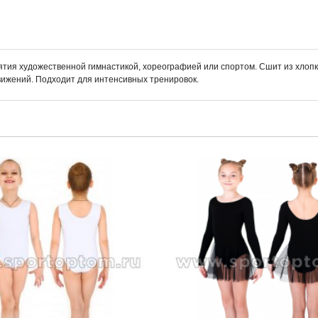
тия художественной гимнастикой, хореографией или спортом. Сшит из хлопко
движений. Подходит для интенсивных тренировок.