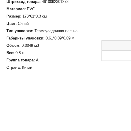
Штрихкод товара:
4610092301273
Материал:
PVC
Размер:
173*61*0,3 см
Цвет:
Синий
Тип упаковки:
Термоусадочная пленка
Габариты упаковки:
0,61*0,09*0,09 м
Объем:
0,0049 м3
Вес:
0.8 кг
Группа товара:
А
Страна:
Китай