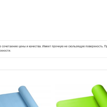
е сочетаение цены и качества. Имеет прочную не скользящую поверхность. П
рхности.