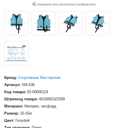
Нажмите для увеличения изображения
Бренд:
Спортивные Мастерские
Артикул:
SM-436
Код товара:
02-00005119
Штрихкод товара:
4610092323299
Материал:
Неопрен, оксфорд
Размер:
10-15кг
Цвет:
Голубой
Тип упаковки:
Пакет