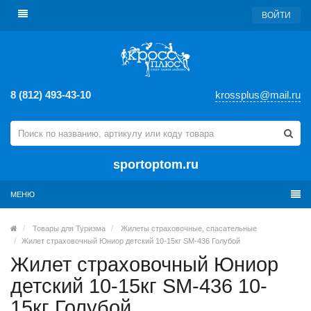
ВОЙТИ
8 (812) 493-43-10
krossplus@mail.ru
sportoptom.ru
МЕНЮ
Товары для Туризма
Жилеты страховочные, спасательные
Жилет страховочный Юниор детский 10-15кг SM-436 Голубой
Жилет страховочный Юниор
детский 10-15кг SM-436 10-
15кг Голубой