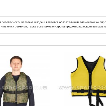
безопасности человека в воде и является обязательным элементом экипиро
атягивается ремнями, также есть паховая стропа предотвращающая выскальз