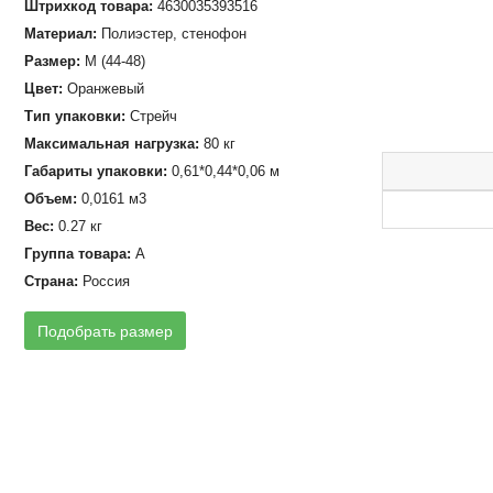
Штрихкод товара:
4630035393516
Материал:
Полиэстер, стенофон
Размер:
M (44-48)
Цвет:
Оранжевый
Тип упаковки:
Стрейч
Максимальная нагрузка:
80 кг
Габариты упаковки:
0,61*0,44*0,06 м
Объем:
0,0161 м3
Вес:
0.27 кг
Группа товара:
А
Страна:
Россия
Подобрать размер