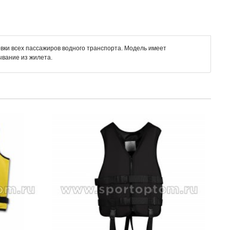
вки всех пассажиров водного транспорта. Модель имеет
ывание из жилета.
Жиле
SM-4