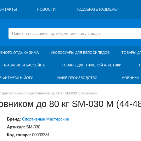
ОНТАКТЫ
НОВОСТИ
ПОДОБРАТЬ РАЗМЕРЫ
ИВНОГО ОТДЫХА ЗИМА
АКСЕССУАРЫ ДЛЯ ВЕЛОСИПЕДОВ
ТОВАРЫ Д
Я ПЛАВАНИЯ И БАССЕЙНА
ТОВАРЫ ДЛЯ ТЯЖЕЛОЙ АТЛЕТИКИ
Т
Я ФИТНЕСА И ЙОГИ
НАШЕ ПРОИЗВОДСТВО
НОВИНКИ
страховочный с подголовником до 80 кг SM-030 Оранжевый
овником до 80 кг SM-030 M (44-
Бренд:
Спортивные Мастерские
Артикул:
SM-030
Код товара:
00003381