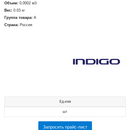
Объем:
0,0002 м3
Вес:
0.03 кг
Группа товара:
А
Страна:
Россия
Ед.изм
шт
Запросить прайс-лист