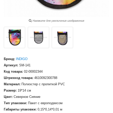
Нажмите для увеличения изображения
Бренд:
INDIGO
Артикул:
SM-141
Код товара:
02-00002344
Штрихкод товара:
4610092300788
Материал:
Полиэстер с пропиткой PVC
Размер:
19*14 см
Цвет:
Северное Сияние
Тип упаковки:
Пакет с европодвесом
Габариты упаковки:
0,15*0,14*0,01 м