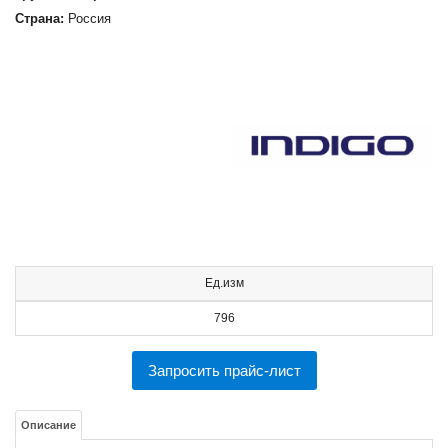
Страна:
Россия
Ед.изм
796
Запросить прайс-лист
Описание