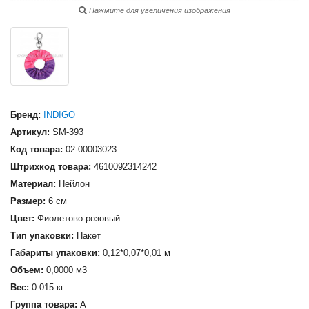
Нажмите для увеличения изображения
Бренд:
INDIGO
Артикул:
SM-393
Код товара:
02-00003023
Штрихкод товара:
4610092314242
Материал:
Нейлон
Размер:
6 см
Цвет:
Фиолетово-розовый
Тип упаковки:
Пакет
Габариты упаковки:
0,12*0,07*0,01 м
Объем:
0,0000 м3
Вес:
0.015 кг
Группа товара:
А