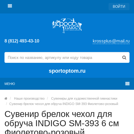
ВОЙТИ
8 (812) 493-43-10
krossplus@mail.ru
sportoptom.ru
МЕНЮ
Наше производство
Сувениры для художественной гимнастики
Сувенир брелок чехол для обруча INDIGO SM-393 Фиолетово-розовый
Сувенир брелок чехол для
обруча INDIGO SM-393 6 см
Фиолетово-розовый