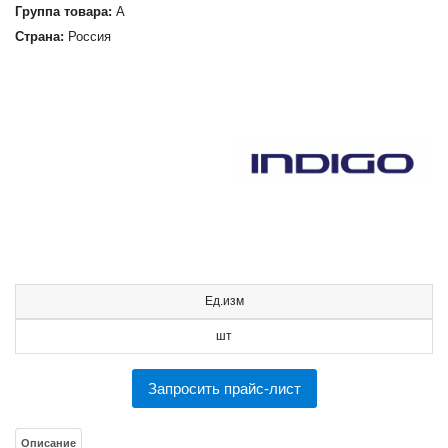
Группа товара:
А
Страна:
Россия
Ед.изм
шт
Запросить прайс-лист
Описание