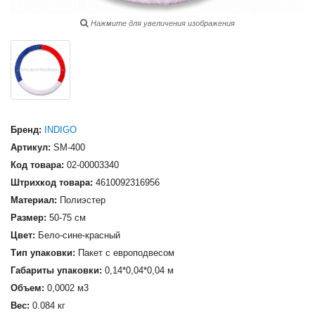
Нажмите для увеличения изображения
Бренд:
INDIGO
Артикул:
SM-400
Код товара:
02-00003340
Штрихкод товара:
4610092316956
Материал:
Полиэстер
Размер:
50-75 см
Цвет:
Бело-сине-красный
Тип упаковки:
Пакет с европодвесом
Габариты упаковки:
0,14*0,04*0,04 м
Объем:
0,0002 м3
Вес:
0.084 кг