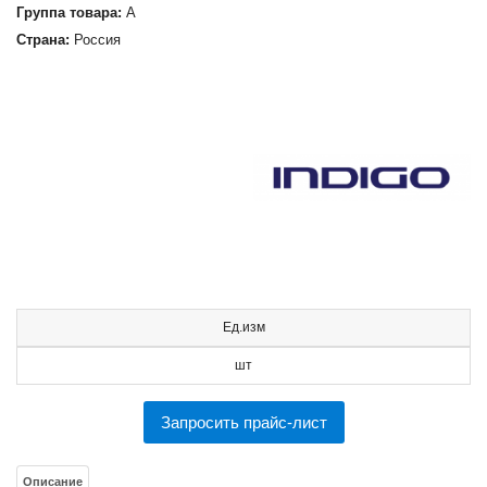
Группа товара:
А
Страна:
Россия
Ед.изм
шт
Запросить прайс-лист
Описание