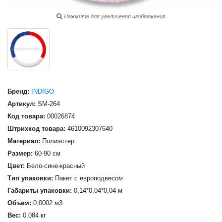
Нажмите для увеличения изображения
Бренд:
INDIGO
Артикул:
SM-264
Код товара:
00026874
Штрихкод товара:
4610092307640
Материал:
Полиэстер
Размер:
60-90 см
Цвет:
Бело-сине-красный
Тип упаковки:
Пакет с европодвесом
Габариты упаковки:
0,14*0,04*0,04 м
Объем:
0,0002 м3
Вес:
0.084 кг