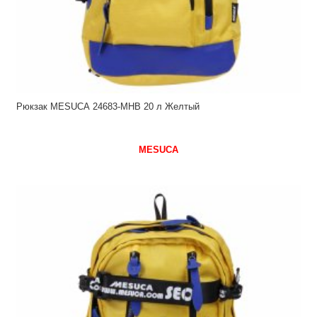
Рюкзак MESUCA 24683-MHB 20 л Желтый
MESUCA