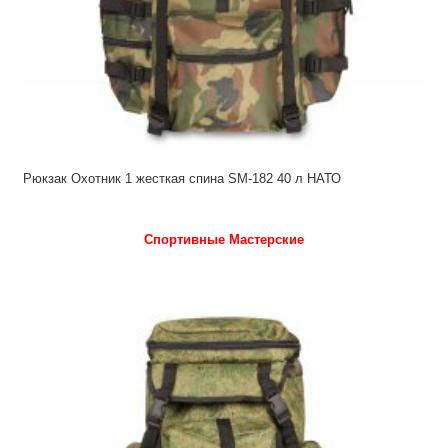
Рюкзак Охотник 1 жесткая спина SM-182 40 л НАТО
Спортивные Мастерские