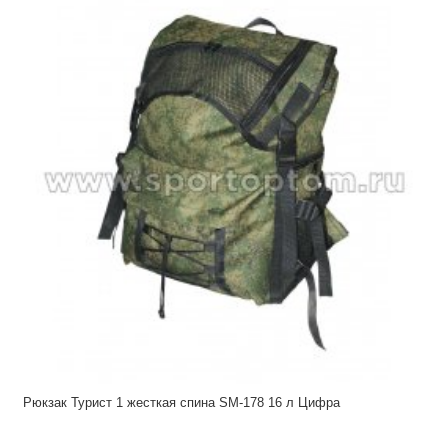
Рюкзак Турист 1 жесткая спина SM-178 16 л Цифра