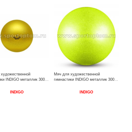
 художественной
Мяч для художественной
ки INDIGO металлик 300 г
гимнастики INDIGO металлик 300 г
 см Золотой с блестками
IN119 15 см Лимонный с блестками
INDIGO
INDIGO