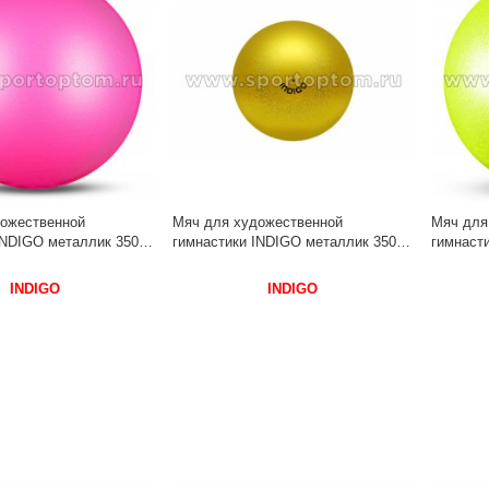
ожественной
Мяч для художественной
Мяч для
INDIGO металлик 350 г
гимнастики INDIGO металлик 350 г
гимнасти
 Цикламеновый
IN377 17 см Золотой с блестками
IN377 1
INDIGO
INDIGO