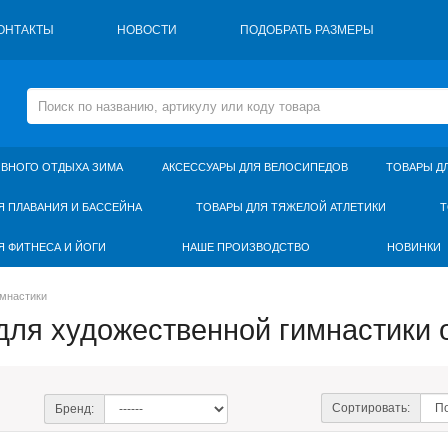
ОНТАКТЫ
НОВОСТИ
ПОДОБРАТЬ РАЗМЕРЫ
ИВНОГО ОТДЫХА ЗИМА
АКСЕССУАРЫ ДЛЯ ВЕЛОСИПЕДОВ
ТОВАРЫ Д
Я ПЛАВАНИЯ И БАССЕЙНА
ТОВАРЫ ДЛЯ ТЯЖЕЛОЙ АТЛЕТИКИ
Т
Я ФИТНЕСА И ЙОГИ
НАШЕ ПРОИЗВОДСТВО
НОВИНКИ
имнастики
для художественной гимнастики 
Сортировать:
Бренд: