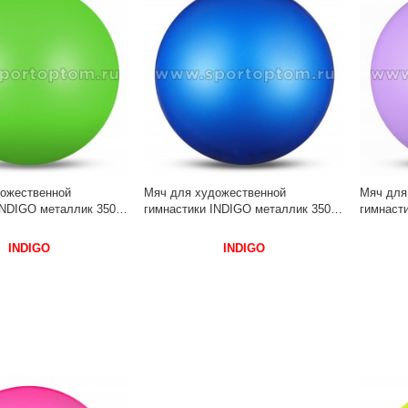
ожественной
Мяч для художественной
Мяч для
INDIGO металлик 350 г
гимнастики INDIGO металлик 350 г
гимнасти
 Салатовый
IN367 17 см Синий
IN367 1
INDIGO
INDIGO