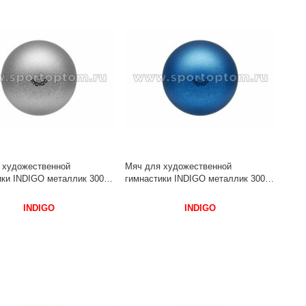
 художественной
Мяч для художественной
ки INDIGO металлик 300 г
гимнастики INDIGO металлик 300 г
 см Серебро с блестками
IN119 15 см Синий с блестками
INDIGO
INDIGO