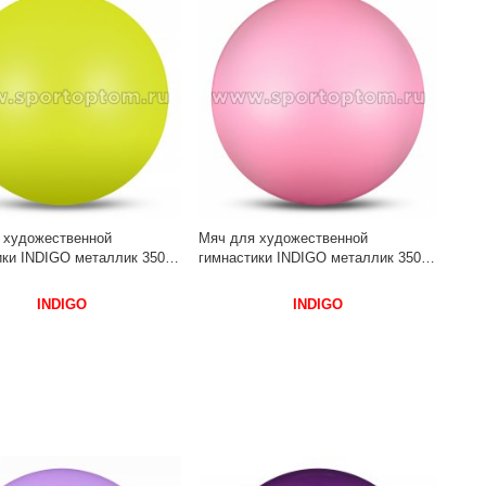
 художественной
Мяч для художественной
ки INDIGO металлик 350 г
гимнастики INDIGO металлик 350 г
7 см Лимонный
IN367 17 см Розовый
INDIGO
INDIGO