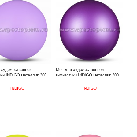
 художественной
Мяч для художественной
ки INDIGO металлик 300 г
гимнастики INDIGO металлик 300 г
5 см Сиреневый
IN315 15 см Фиолетовый
INDIGO
INDIGO