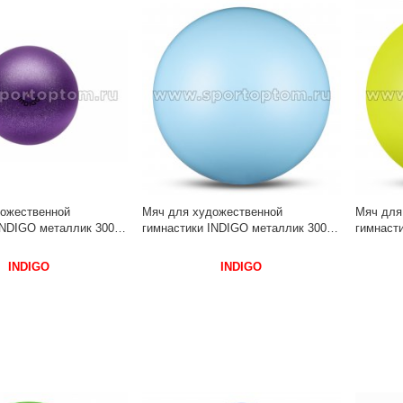
ожественной
Мяч для художественной
Мяч для
INDIGO металлик 300 г
гимнастики INDIGO металлик 300 г
гимнасти
 Фиолетовый с
IN315 15 см Голубой
IN315 1
INDIGO
INDIGO