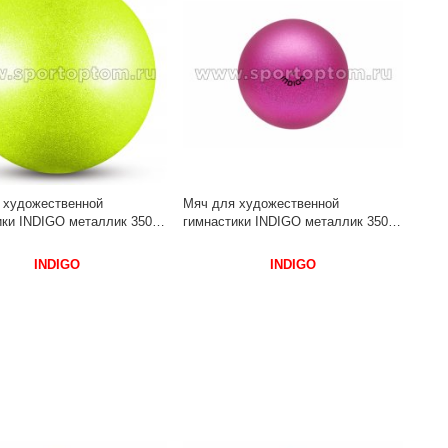
 художественной
Мяч для художественной
ки INDIGO металлик 350 г
гимнастики INDIGO металлик 350 г
7 см Лимонный с блестками
IN377 17 см Розовый с блестками
INDIGO
INDIGO