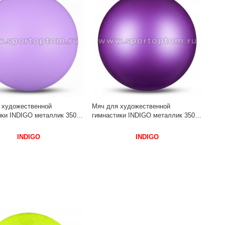
 художественной
Мяч для художественной
ки INDIGO металлик 350 г
гимнастики INDIGO металлик 350 г
7 см Сиреневый
IN367 17 см Фиолетовый
INDIGO
INDIGO