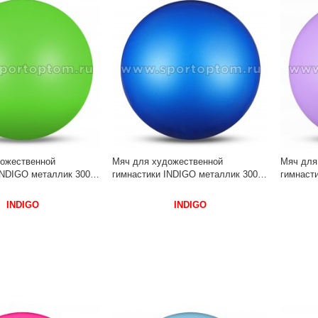
ожественной
Мяч для художественной
Мяч для
INDIGO металлик 300 г
гимнастики INDIGO металлик 300 г
гимнасти
 Салатовый
IN315 15 см Синий
IN315 1
INDIGO
INDIGO