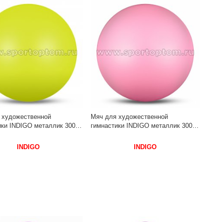
 художественной
Мяч для художественной
ки INDIGO металлик 300 г
гимнастики INDIGO металлик 300 г
5 см Лимонный
IN315 15 см Розовый
INDIGO
INDIGO