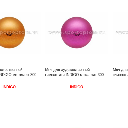
ожественной
Мяч для художественной
Мяч для
INDIGO металлик 300 г
гимнастики INDIGO металлик 300 г
гимнасти
 Оранжевый с
IN119 15 см Розовый с блестками
IN119 15
INDIGO
INDIGO