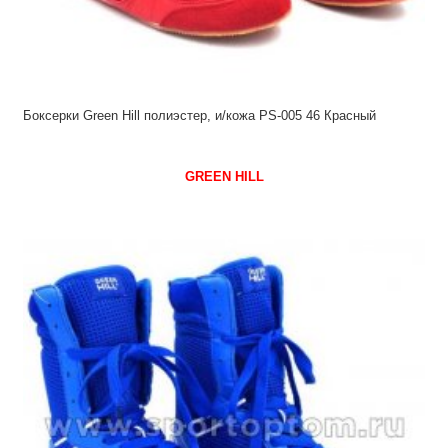
Боксерки Green Hill полиэстер, и/кожа PS-005 46 Красный
GREEN HILL