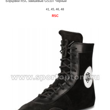
Борцовки RSC замшевые GS107 Черный
41, 45, 46, 48
RSC