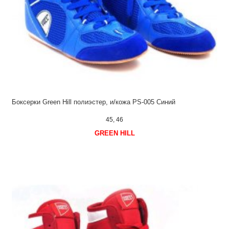
Боксерки Green Hill полиэстер, и/кожа PS-005 Синий
45, 46
GREEN HILL