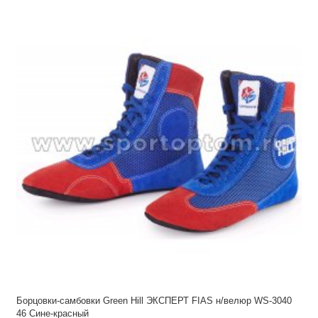
Борцовки-самбовки Green Hill ЭКСПЕРТ FIAS н/велюр WS-3040
46 Сине-красный