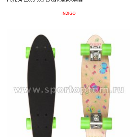
PU) LS-P2206B 56,5*15 см Красно-белый
INDIGO