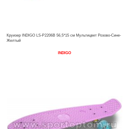
Круизер INDIGO LS-P2206B 56,5*15 см Мультицвет Розово-Сине-
Желтый
INDIGO