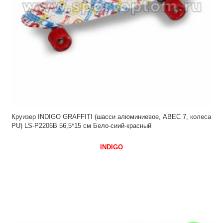
Круизер INDIGO GRAFFITI (шасси алюминиевое, ABEC 7, колеса
PU) LS-P2206B 56,5*15 см Бело-сиий-красный
INDIGO