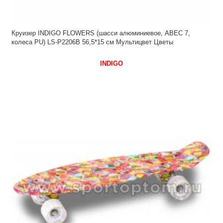
Круизер INDIGO FLOWERS (шасси алюминиевое, ABEC 7,
колеса PU) LS-P2206B 56,5*15 см Мультицвет Цветы
INDIGO