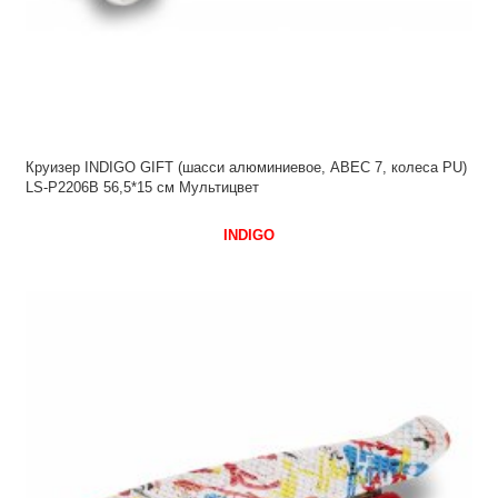
Круизер INDIGO GIFT (шасси алюминиевое, ABEC 7, колеса PU)
LS-P2206B 56,5*15 см Мультицвет
INDIGO