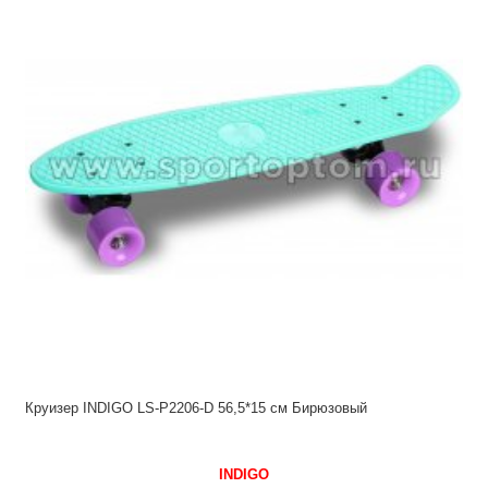
Круизер INDIGO LS-P2206-D 56,5*15 см Бирюзовый
INDIGO