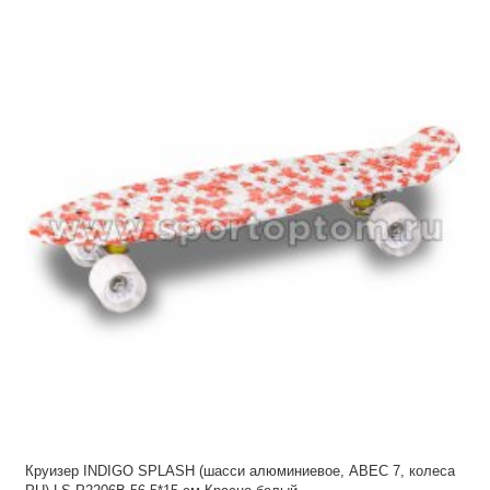
Круизер INDIGO SPLASH (шасси алюминиевое, ABEC 7, колеса