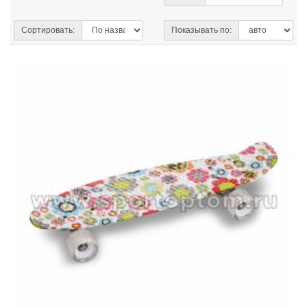
Сортировать:
Показывать по: