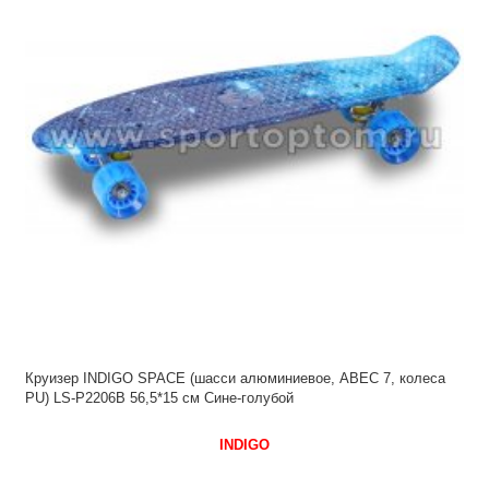
Круизер INDIGO SPACE (шасси алюминиевое, ABEC 7, колеса
PU) LS-P2206B 56,5*15 см Сине-голубой
INDIGO